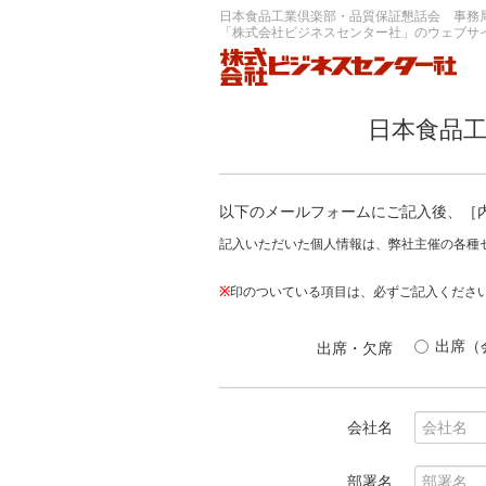
日本食品工業倶楽部・品質保証懇話会 事務
「株式会社ビジネスセンター社」のウェブサ
日本食品工
以下のメールフォームにご記入後、［
記入いただいた個人情報は、弊社主催の各種
※
印のついている項目は、必ずご記入くださ
出席（
出席・欠席
会社名
部署名