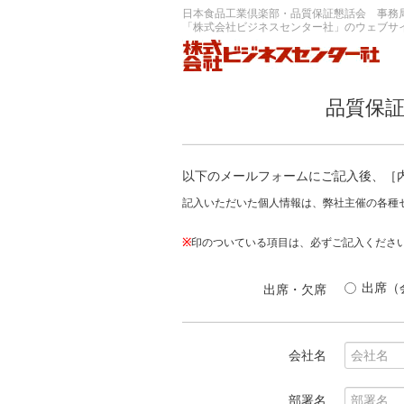
日本食品工業倶楽部・品質保証懇話会 事務
「株式会社ビジネスセンター社」のウェブサ
品質保証
以下のメールフォームにご記入後、［
記入いただいた個人情報は、弊社主催の各種
※
印のついている項目は、必ずご記入くださ
出席（
出席・欠席
会社名
部署名